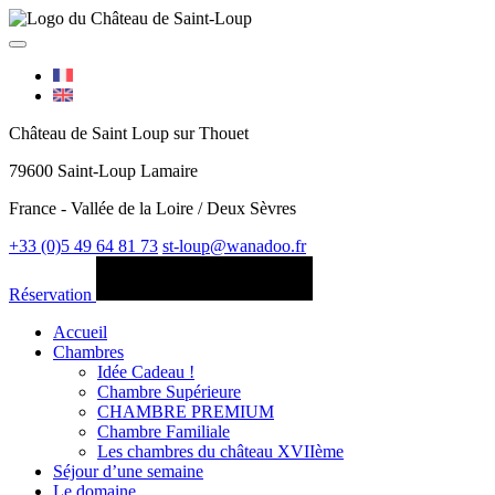
Château de Saint Loup sur Thouet
79600 Saint-Loup Lamaire
France - Vallée de la Loire / Deux Sèvres
+33 (0)5 49 64 81 73
st-loup@wanadoo.fr
Réservation
Accueil
Chambres
Idée Cadeau !
Chambre Supérieure
CHAMBRE PREMIUM
Chambre Familiale
Les chambres du château XVIIème
Séjour d’une semaine
Le domaine