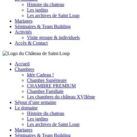
Histoire du chateau
Les jardins
Les archives de Saint Loup
Mariages
Séminaires & Team Building
Activités
Visite groupe & individuels
Accès & Contact
Accueil
Chambres
Idée Cadeau !
Chambre Supérieure
CHAMBRE PREMIUM
Chambre Familiale
Les chambres du château XVIIème
Séjour d’une semaine
Le domaine
Histoire du chateau
Les jardins
Les archives de Saint Loup
Mariages
Séminaires & Team Building