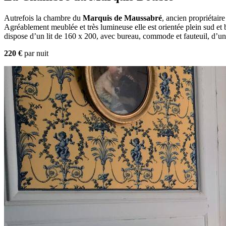
Autrefois la chambre du
Marquis de Maussabré
, ancien propriétair
Agréablement meublée et très lumineuse elle est orientée plein sud et b
dispose d’un lit de 160 x 200, avec bureau, commode et fauteuil, d’une 
220 €
par nuit