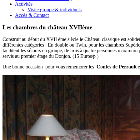
Activités
Visite groupe & individuels
Accès & Contact
Les chambres du château XVIIème
Construit au début du XVII ème siècle le Château classique est solideme
différentes catégories : En double ou Twin, pour les chambres Supér
facilitent les séjours en groupe, de trois à quatre personnes maximum 
servis au premier étage du Donjon. (15 Euros/p )
Une bonne occasion pour vous remémorer les
Contes de Perrault
e