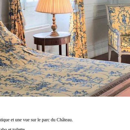
tique et une vue sur le parc du Château.
bo et toilette.