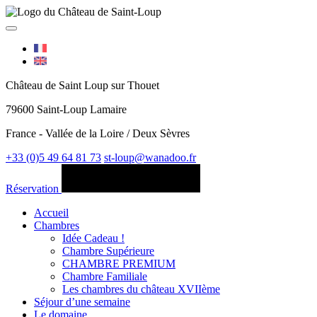
Château de Saint Loup sur Thouet
79600 Saint-Loup Lamaire
France - Vallée de la Loire / Deux Sèvres
+33 (0)5 49 64 81 73
st-loup@wanadoo.fr
Réservation
Accueil
Chambres
Idée Cadeau !
Chambre Supérieure
CHAMBRE PREMIUM
Chambre Familiale
Les chambres du château XVIIème
Séjour d’une semaine
Le domaine