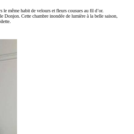
s le même habit de velours et fleurs cousues au fil d’or.
t le Donjon. Cette chambre inondée de lumière à la belle saison,
lette.