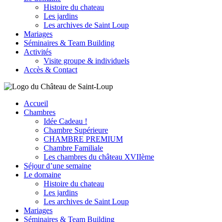
Histoire du chateau
Les jardins
Les archives de Saint Loup
Mariages
Séminaires & Team Building
Activités
Visite groupe & individuels
Accès & Contact
Accueil
Chambres
Idée Cadeau !
Chambre Supérieure
CHAMBRE PREMIUM
Chambre Familiale
Les chambres du château XVIIème
Séjour d’une semaine
Le domaine
Histoire du chateau
Les jardins
Les archives de Saint Loup
Mariages
Séminaires & Team Building