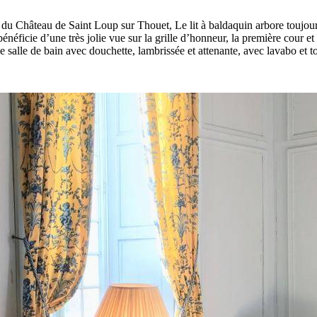
e du Château de Saint Loup sur Thouet, Le lit à baldaquin arbore toujour
énéficie d’une très jolie vue sur la grille d’honneur, la première cour e
salle de bain avec douchette, lambrissée et attenante, avec lavabo et toi