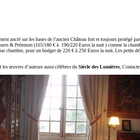
nt ancré sur les bases de l’ancien Château fort et toujours protégé par 
ieures & Prémium (165/180 € à 190/220 Euros la nuit ) comme la chambr
par chambre, pour un budget de 220 € à 250 Euros la nuit. Les petits déj
t les œuvres d’auteurs aussi célèbres du
Siècle des Lumières
, Contacte