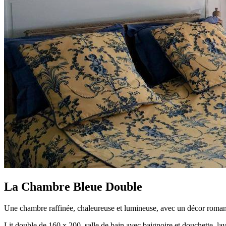
La Chambre Bleue Double
Une chambre raffinée, chaleureuse et lumineuse, avec un décor roman
Lit double de 160 x 200, salle de bain avec baignoire et douchette, lava