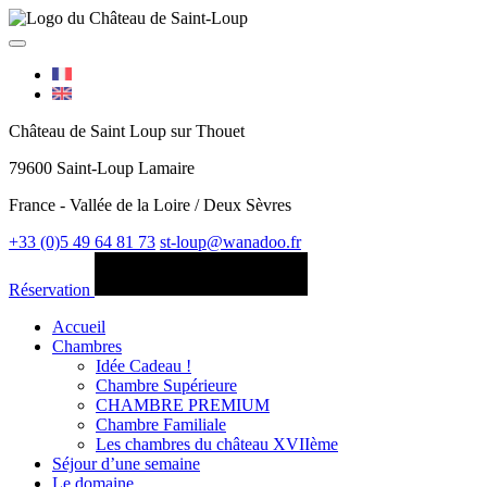
Château de Saint Loup sur Thouet
79600 Saint-Loup Lamaire
France - Vallée de la Loire / Deux Sèvres
+33 (0)5 49 64 81 73
st-loup@wanadoo.fr
Réservation
Accueil
Chambres
Idée Cadeau !
Chambre Supérieure
CHAMBRE PREMIUM
Chambre Familiale
Les chambres du château XVIIème
Séjour d’une semaine
Le domaine