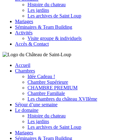
Histoire du chateau
Les jardins
Les archives de Saint Loup
Mariages
Séminaires & Team Building
Activités
Visite groupe & individuels
Accès & Contact
Accueil
Chambres
Idée Cadeau !
Chambre Supérieure
CHAMBRE PREMIUM
Chambre Familiale
Les chambres du château XVIIème
Séjour d’une semaine
Le domaine
Histoire du chateau
Les jardins
Les archives de Saint Loup
Mariages
Séminaires & Team Building