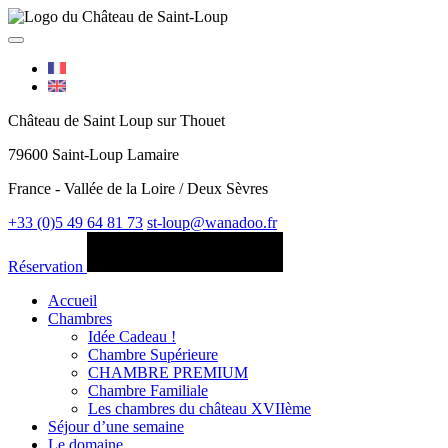
Château de Saint Loup sur Thouet
79600 Saint-Loup Lamaire
France - Vallée de la Loire / Deux Sèvres
+33 (0)5 49 64 81 73
st-loup@wanadoo.fr
Réservation
Accueil
Chambres
Idée Cadeau !
Chambre Supérieure
CHAMBRE PREMIUM
Chambre Familiale
Les chambres du château XVIIème
Séjour d’une semaine
Le domaine