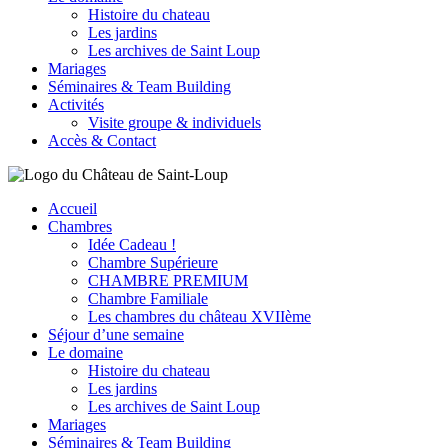
Histoire du chateau
Les jardins
Les archives de Saint Loup
Mariages
Séminaires & Team Building
Activités
Visite groupe & individuels
Accès & Contact
Accueil
Chambres
Idée Cadeau !
Chambre Supérieure
CHAMBRE PREMIUM
Chambre Familiale
Les chambres du château XVIIème
Séjour d’une semaine
Le domaine
Histoire du chateau
Les jardins
Les archives de Saint Loup
Mariages
Séminaires & Team Building